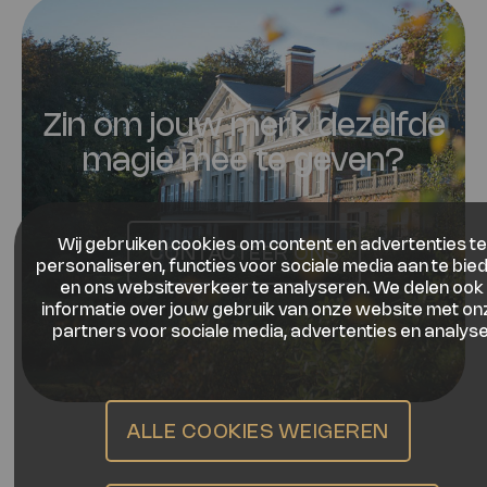
Zin om jouw merk dezelfde
magie mee te geven?
Wij gebruiken cookies om content en advertenties te
CONTACTEER ONS
personaliseren, functies voor sociale media aan te bie
en ons websiteverkeer te analyseren. We delen ook
informatie over jouw gebruik van onze website met on
partners voor sociale media, advertenties en analyse
ALLE COOKIES WEIGEREN