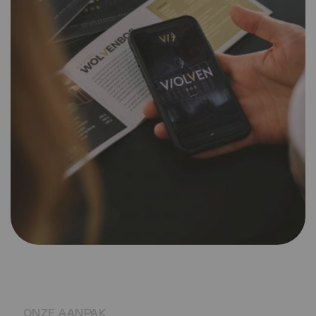
ONZE AANPAK