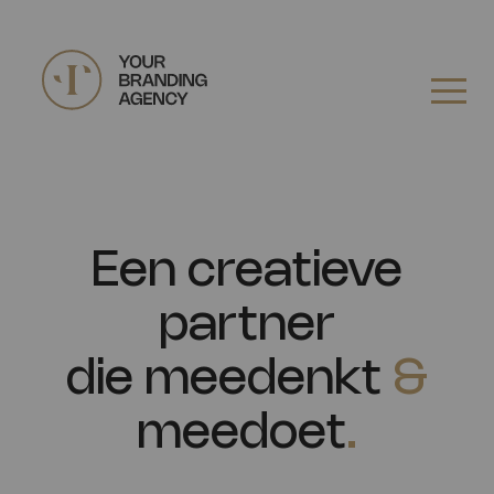
Een creatieve
partner
die meedenkt
&
meedoet
.