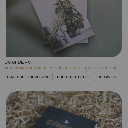
D&M DEPOT
Van showroom tot salestool: een catalogus die verkoopt.
GRAFISCHE VORMGEVING
PRODUCTFOTOGRAFIE
DRUKWERK