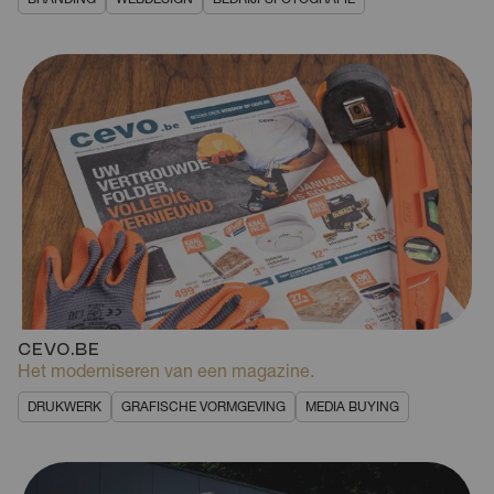
BRANDING
WEBDESIGN
BEDRIJFSFOTOGRAFIE
CEVO.BE
Het moderniseren van een magazine.
DRUKWERK
GRAFISCHE VORMGEVING
MEDIA BUYING