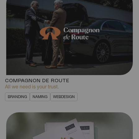
COMPAGNON DE ROUTE
All we need is your trust.
BRANDING
NAMING
WEBDESIGN