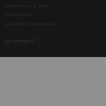
PERFECT PIXEL © 2025
PRIVACYBELEID
ALGEMENE VOORWAARDEN