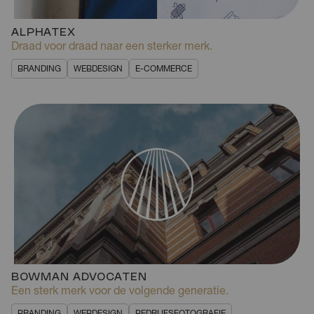
ALPHATEX
Draad voor draad naar een sterker merk.
BRANDING
WEBDESIGN
E-COMMERCE
BOWMAN ADVOCATEN
Een sterk merk voor de volgende generatie.