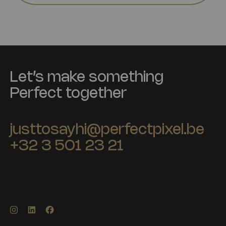
Let’s make something
Perfect together
justtosayhi@perfectpixel.be
+32 3 501 23 21