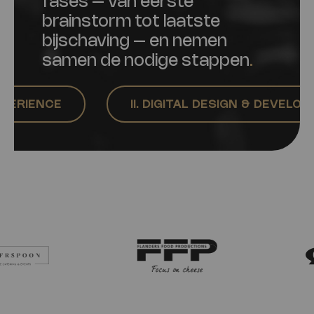
fases – van eerste
brainstorm tot laatste
bijschaving – en nemen
samen de nodige stappen
.
ENCE
II. DIGITAL DESIGN & DEVELOPMENT