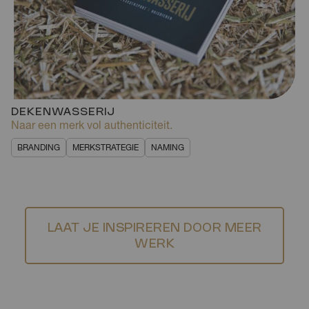
DEKENWASSERIJ
Naar een merk vol authenticiteit.
BRANDING
MERKSTRATEGIE
NAMING
LAAT JE INSPIREREN DOOR MEER
WERK