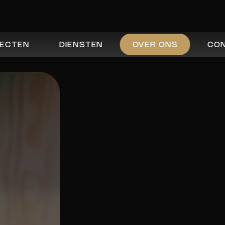
ECTEN
DIENSTEN
OVER ONS
CO