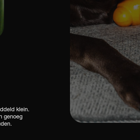
ddeld klein.
ein genoeg
uden.