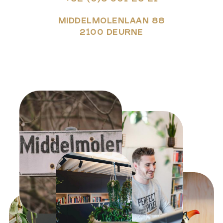
MIDDELMOLENLAAN 88
​​​​​​​2100 DEURNE